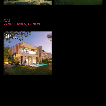
AVLI
VANDŒUVRES, GENÈVE