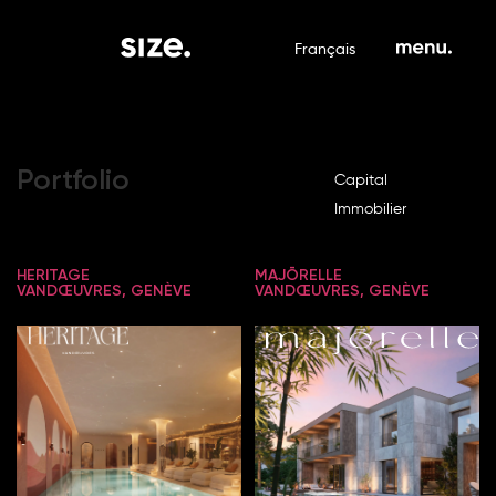
Français
Portfolio
Capital
Immobilier
HERITAGE
MAJŌRELLE
VANDŒUVRES, GENÈVE
VANDŒUVRES, GENÈVE