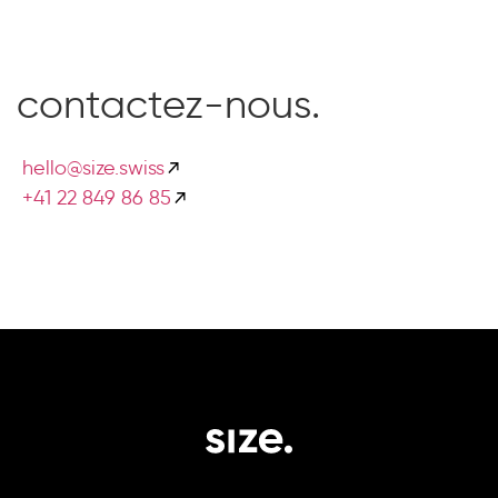
contactez-nous.
hello@size.swiss
+41 22 849 86 85