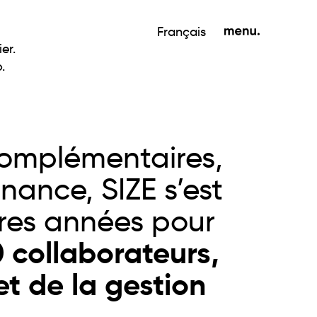
Français
er.
.
complémentaires, 
nance, SIZE s’est 
res années pour 
 collaborateurs, 
t de la gestion 