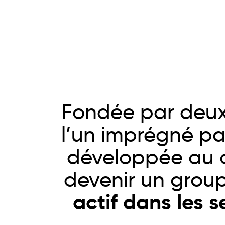
Fondée par deux 
l’un imprégné par 
développée au c
devenir un group
actif dans les s