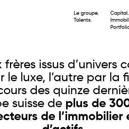
Le groupe.
Capital.
Talents.
Immobili
Portfolio
frères issus d’univers 
le luxe, l’autre par la fi
ours des quinze derniè
e suisse de 
plus de 300
ecteurs de l’immobilier e
d’actifs.