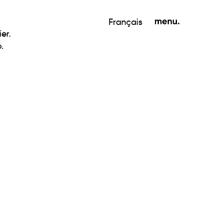
Français
er.
.