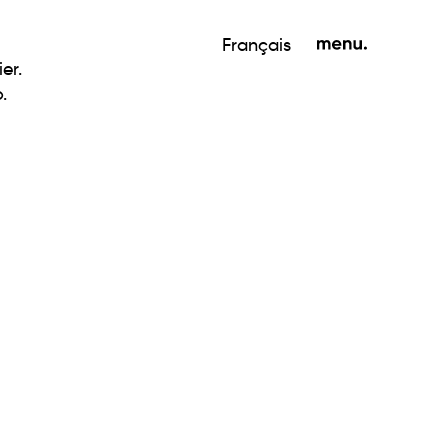
Français
er.
.