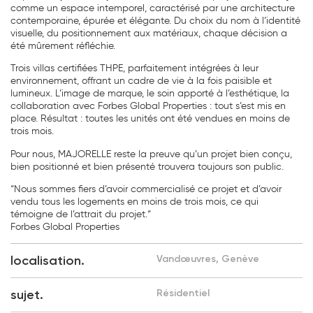
comme un espace intemporel, caractérisé par une architecture
contemporaine, épurée et élégante. Du choix du nom à l’identité
visuelle, du positionnement aux matériaux, chaque décision a
été mûrement réfléchie.
Trois villas certifiées THPE, parfaitement intégrées à leur
environnement, offrant un cadre de vie à la fois paisible et
lumineux. L’image de marque, le soin apporté à l’esthétique, la
collaboration avec Forbes Global Properties : tout s’est mis en
place. Résultat : toutes les unités ont été vendues en moins de
trois mois.
Pour nous, MAJORELLE reste la preuve qu’un projet bien conçu,
bien positionné et bien présenté trouvera toujours son public.
“Nous sommes fiers d’avoir commercialisé ce projet et d’avoir
vendu tous les logements en moins de trois mois, ce qui
témoigne de l’attrait du projet.“
Forbes Global Properties
localisation.
Vandœuvres, Genève
sujet.
Résidentiel