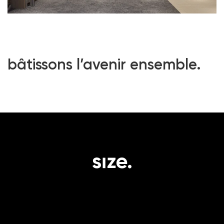
bâtissons l’avenir ensemble.
le groupe.
expertise.
impact.
social.
Le groupe.
Capital.
Projets.
Instagram