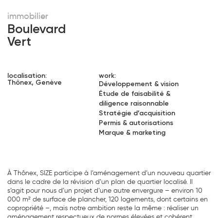
immobilier
Boulevard
Vert
localisation:
work:
Thônex, Genève
Développement & vision
Étude de faisabilité &
diligence raisonnable
Stratégie d’acquisition
Permis & autorisations
Marque & marketing
À Thônex, SIZE participe à l’aménagement d’un nouveau quartier
dans le cadre de la révision d’un plan de quartier localisé. Il
s’agit pour nous d’un projet d’une autre envergure – environ 10
000 m² de surface de plancher, 120 logements, dont certains en
copropriété –, mais notre ambition reste la même : réaliser un
aménagement respectueux de normes élevées et cohérent.