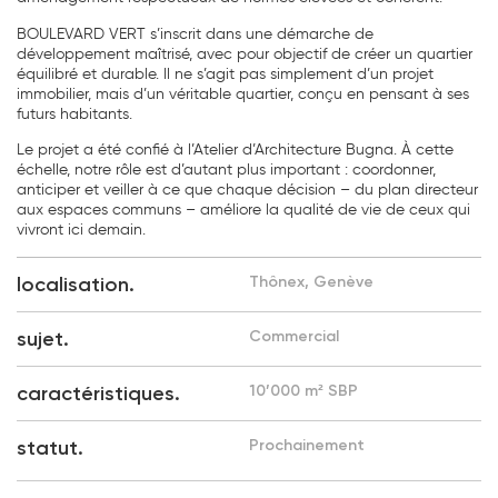
BOULEVARD VERT s’inscrit dans une démarche de
développement maîtrisé, avec pour objectif de créer un quartier
équilibré et durable. Il ne s’agit pas simplement d’un projet
immobilier, mais d’un véritable quartier, conçu en pensant à ses
futurs habitants.
Le projet a été confié à l’Atelier d’Architecture Bugna. À cette
échelle, notre rôle est d’autant plus important : coordonner,
anticiper et veiller à ce que chaque décision – du plan directeur
aux espaces communs – améliore la qualité de vie de ceux qui
vivront ici demain.
localisation.
Thônex, Genève
sujet.
Commercial
caractéristiques.
10’000 m² SBP
statut.
Prochainement