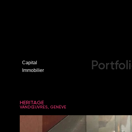
Portfol
Capital
Immobilier
HERITAGE
VANDŒUVRES, GENÈVE