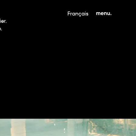
Français
er.
.