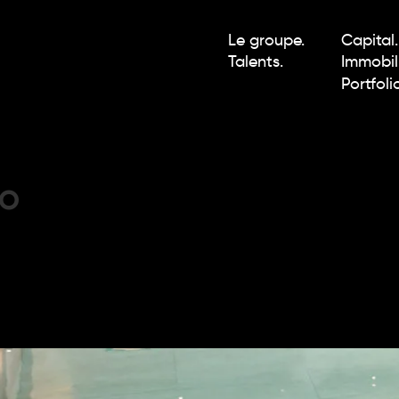
Le groupe.
Capital.
Talents.
Immobili
Portfolio
io