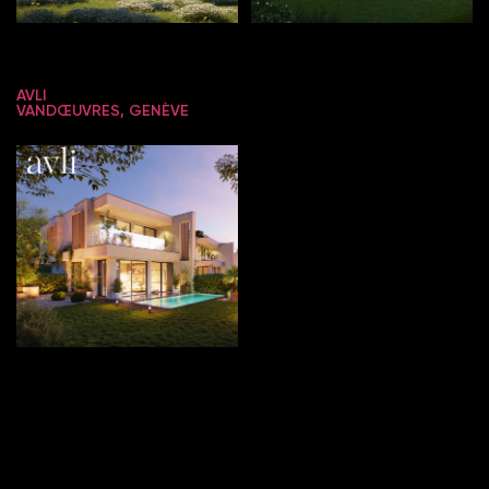
AVLI
VANDŒUVRES, GENÈVE