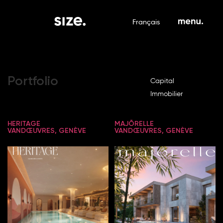
Français
Portfolio
Capital
Immobilier
HERITAGE
MAJŌRELLE
VANDŒUVRES, GENÈVE
VANDŒUVRES, GENÈVE