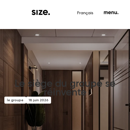
Français
Le siège du groupe se
réinvente
le groupe
18 juin 2026