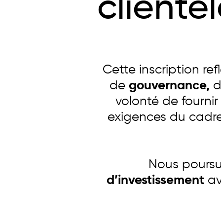
clientè
Cette inscription r
de
gouvernance,
volonté de fournir
exigences du cadre
Nous poursu
d’investissement
av