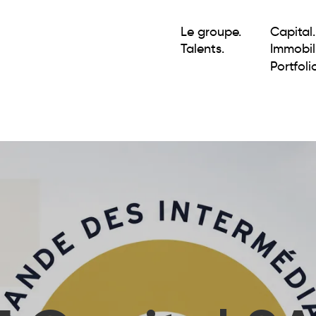
Le groupe.
Capital.
Talents.
Immobili
Portfolio