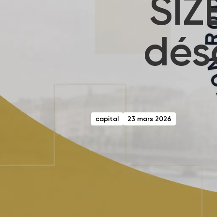
SIZ
déso
capital
23 mars 2026