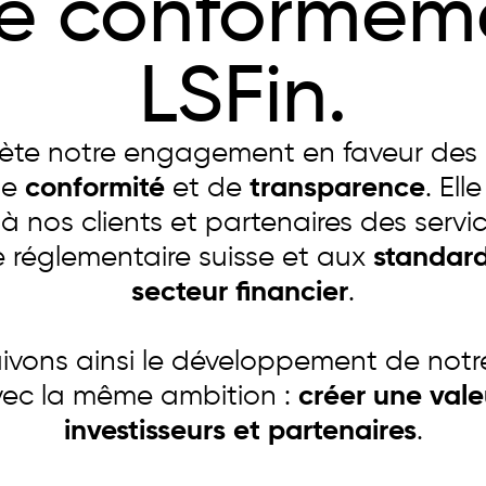
le conformém
LSFin.
eflète notre engagement en faveur des
de
conformité
et de
transparence
. Ell
 à nos clients et partenaires des ser
 réglementaire suisse et aux
standard
secteur financier
.
ivons ainsi le développement de notr
ec la même ambition :
créer une vale
investisseurs et partenaires
.