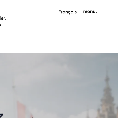
Français
er.
.