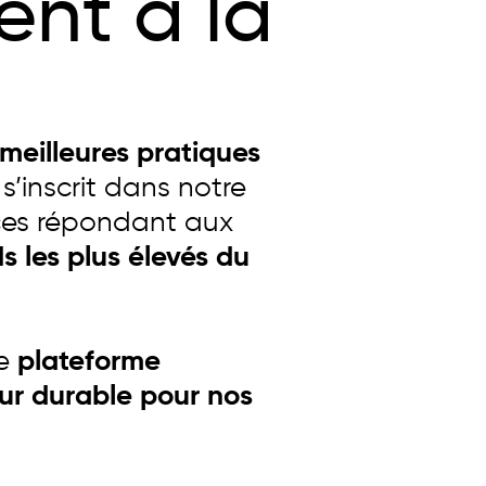
ent à la
meilleures pratiques
e s’inscrit dans notre
vices répondant aux
s les plus élevés du
e
plateforme
ur durable pour nos