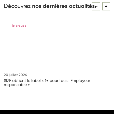
Découvrez
nos dernières actualités.
le groupe
20 juillet 2026
6 
SIZE obtient le label « 1+ pour tous : Employeur
SI
responsable »