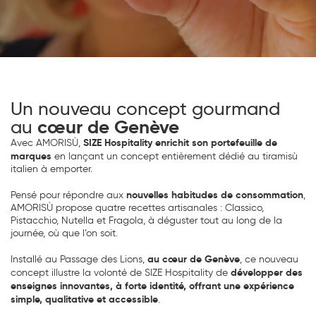
Un nouveau concept gourmand
au
cœur de Genève
SIZE Hospitality enrichit son portefeuille de
Avec AMORISÙ,
marques
en lançant un concept entièrement dédié au tiramisù
italien à emporter.
nouvelles habitudes de consommation
Pensé pour répondre aux
,
AMORISÙ propose quatre recettes artisanales : Classico,
Pistacchio, Nutella et Fragola, à déguster tout au long de la
journée, où que l’on soit.
au cœur de Genève
Installé au Passage des Lions,
, ce nouveau
développer des
concept illustre la volonté de SIZE Hospitality de
enseignes innovantes, à forte identité, offrant une expérience
simple, qualitative et accessible
.