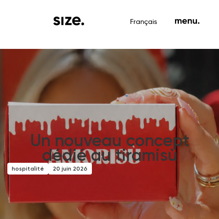
Français
Un nouveau concept
dédié au tiramisù
hospitalité
20 juin 2026