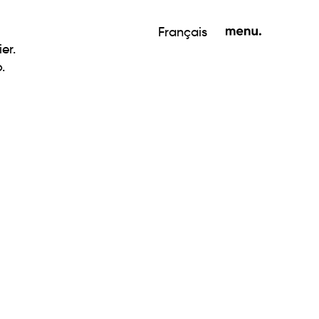
Français
er.
.