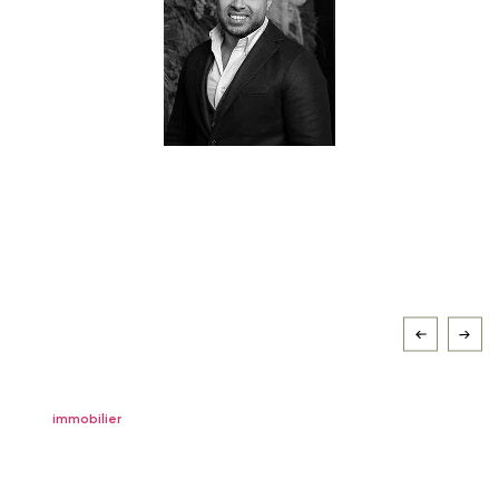
our latest articles.
discover
immobilier