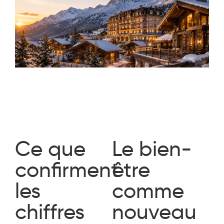
Ce que
Le bien-
confirment
être
les
comme
chiffres
nouveau