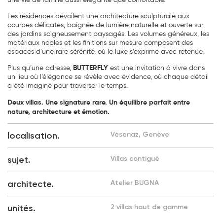
Les résidences dévoilent une architecture sculpturale aux
courbes délicates, baignée de lumière naturelle et ouverte sur
des jardins soigneusement paysagés. Les volumes généreux, les
matériaux nobles et les finitions sur mesure composent des
espaces d’une rare sérénité, où le luxe s’exprime avec retenue.
BUTTERFLY
Plus qu’une adresse,
est une invitation à vivre dans
un lieu où l’élégance se révèle avec évidence, où chaque détail
a été imaginé pour traverser le temps.
Deux villas. Une signature rare. Un équilibre parfait entre
nature, architecture et émotion.
localisation.
Vésenaz, Genève
sujet.
Villas contiguë
architecte.
Atelier BUGNA
unités.
2 villas haut de gamme