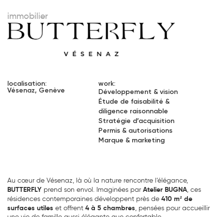
immobilier
localisation:
work:
Vésenaz, Genève
Développement & vision
Étude de faisabilité &
diligence raisonnable
Stratégie d’acquisition
Permis & autorisations
Marque & marketing
Au cœur de Vésenaz, là où la nature rencontre l’élégance,
BUTTERFLY
Atelier BUGNA
prend son envol. Imaginées par
, ces
410 m² de
résidences contemporaines développent près de
surfaces utiles
4 à 5 chambres
et offrent
, pensées pour accueillir
une vie de famille aussi élégante que confortable.