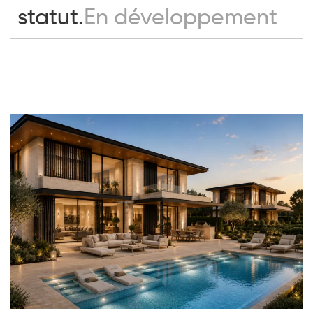
statut.
En développement