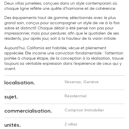
Deux villas jumelées, conçues dans un style contemporain où
chaque ligne reflète une quête d’harmonie et de cohérence.
Des équipements haut de gamme, sélectionnés avec le plus
grand soin, conçus pour accompagner un style de vie à la fois
sobre et distinctif. Chaque détail a été pensé non pas pour
impressionner, mais pour perdurer, afin que le quotidien de ses
résidents, jour après jour, soit à la hauteur de la vision initiale.
Aujourd’hui, California est habitée, vécue et pleinement
appréciée. Elle incarne une conviction fondamentale : l’attention
portée à chaque étape, de la conception à la réalisation, trouve
toujours sa véritable expression dans l’expérience de ceux qui y
vivent.
localisation.
Vésenaz, Genève
sujet.
Résidentiel
commercialisation.
Comptoir Immobilier
unités.
2 villas