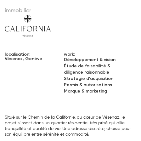
immobilier
localisation:
work:
Vésenaz, Genève
Développement & vision
Étude de faisabilité &
diligence raisonnable
Stratégie d’acquisition
Permis & autorisations
Marque & marketing
Situé sur le Chemin de la Californie, au cœur de Vésenaz, le
projet s’inscrit dans un quartier résidentiel très prisé qui allie
tranquillité et qualité de vie. Une adresse discrète, choisie pour
son équilibre entre sérénité et commodité.