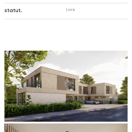
statut.
Livré