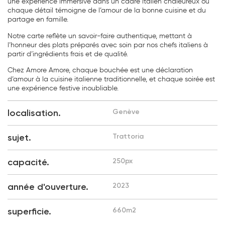
une expérience immersive dans un cadre italien chaleureux où
chaque détail témoigne de l’amour de la bonne cuisine et du
partage en famille.
Notre carte reflète un savoir-faire authentique, mettant à
l’honneur des plats préparés avec soin par nos chefs italiens à
partir d’ingrédients frais et de qualité.
Chez Amore Amore, chaque bouchée est une déclaration
d’amour à la cuisine italienne traditionnelle, et chaque soirée est
une expérience festive inoubliable.
localisation.
Genève
sujet.
Trattoria
capacité.
250px
année d'ouverture.
2023
superficie.
660m2